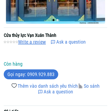
Cửa thủy lực Vạn Xuân Thành
Write a review
Ask a question
Còn hàng
Gọi ngay: 0909.929.883
Thêm vào danh sách yêu thích
So sánh
Ask a question