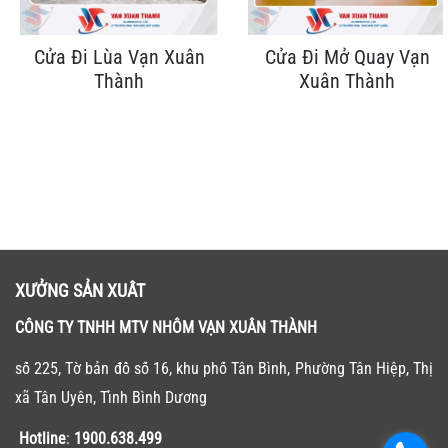
Cửa Đi Lùa Vạn Xuân
Cửa Đi Mở Quay Vạn
Thành
Xuân Thành
XƯỞNG SẢN XUẤT
CÔNG TY TNHH MTV NHÔM VẠN XUÂN THÀNH
số 225, Tờ bản đồ số 16, khu phố Tân Bình, Phường Tân Hiệp, Thị
xã Tân Uyên, Tỉnh Bình Dương
Hotline
:
1900.638.499