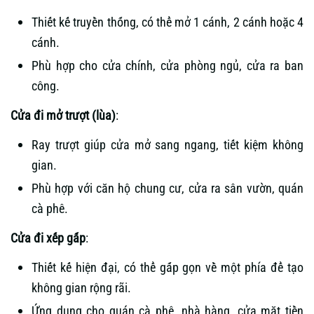
Thiết kế truyền thống, có thể mở 1 cánh, 2 cánh hoặc 4
cánh.
Phù hợp cho cửa chính, cửa phòng ngủ, cửa ra ban
công.
Cửa đi mở trượt (lùa)
:
Ray trượt giúp cửa mở sang ngang, tiết kiệm không
gian.
Phù hợp với căn hộ chung cư, cửa ra sân vườn, quán
cà phê.
Cửa đi xếp gấp
:
Thiết kế hiện đại, có thể gấp gọn về một phía để tạo
không gian rộng rãi.
Ứng dụng cho quán cà phê, nhà hàng, cửa mặt tiền