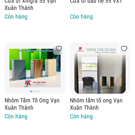
Cửa đi Xingfa 55 Vạn
Cửa đi bầu hệ 55 VXT
Xuân Thành
Còn hàng
Còn hàng
Nhôm Tấm Tổ Ong Vạn
Nhôm tấm tổ ong Vạn
Xuân Thành
Xuân Thành
Còn hàng
Còn hàng