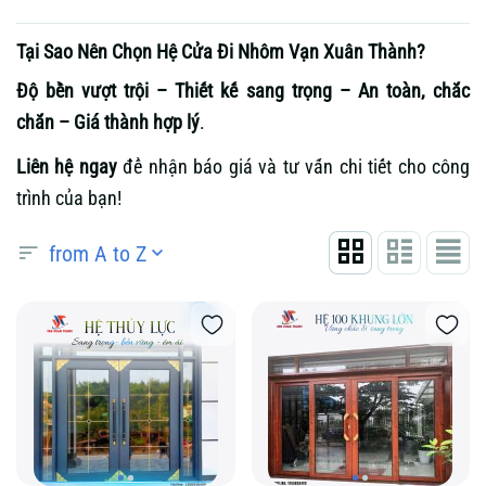
Tại Sao Nên Chọn Hệ Cửa Đi Nhôm Vạn Xuân Thành?
Độ bền vượt trội – Thiết kế sang trọng – An toàn, chắc
chắn – Giá thành hợp lý
.
Liên hệ ngay
để nhận báo giá và tư vấn chi tiết cho công
trình của bạn!
from A to Z