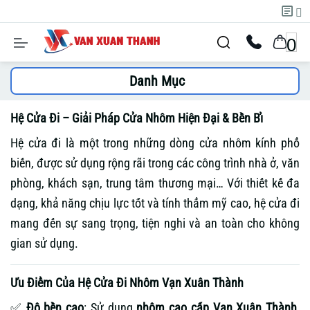
0
Danh Mục
Hệ Cửa Đi – Giải Pháp Cửa Nhôm Hiện Đại & Bền Bỉ
Hệ cửa đi là một trong những dòng cửa nhôm kính phổ
biến, được sử dụng rộng rãi trong các công trình nhà ở, văn
phòng, khách sạn, trung tâm thương mại… Với thiết kế đa
dạng, khả năng chịu lực tốt và tính thẩm mỹ cao, hệ cửa đi
mang đến sự sang trọng, tiện nghi và an toàn cho không
gian sử dụng.
Ưu Điểm Của Hệ Cửa Đi Nhôm Vạn Xuân Thành
✅
Độ bền cao
: Sử dụng
nhôm cao cấp
Vạn Xuân Thành
,